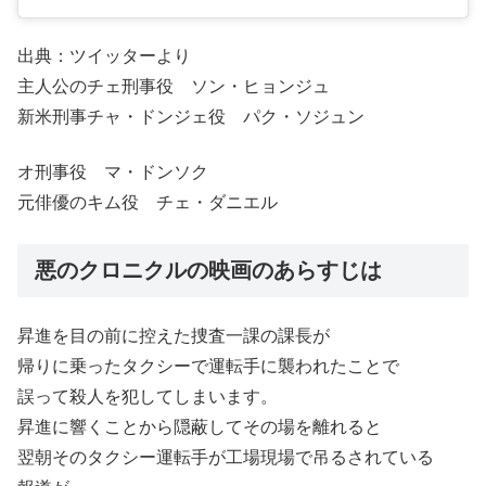
出典：ツイッターより
主人公のチェ刑事役 ソン・ヒョンジュ
新米刑事チャ・ドンジェ役 パク・ソジュン
オ刑事役 マ・ドンソク
元俳優のキム役 チェ・ダニエル
悪のクロニクルの映画のあらすじは
昇進を目の前に控えた捜査一課の課長が
帰りに乗ったタクシーで運転手に襲われたことで
誤って殺人を犯してしまいます。
昇進に響くことから隠蔽してその場を離れると
翌朝そのタクシー運転手が工場現場で吊るされている