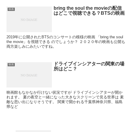
bring the soul the movieの配信
映画
はどこで視聴できる？BTSの映画
2019年に公開されたBTSのコンサートの模様の映画 「bring the soul
the movie」を視聴できる のでしょうか？ ２０２０年の映画も公開も
両方楽しみにみたいですね。
ドライブインシアターの関東の場
映画
所はどこ？
映画館もなかなか行けない状況ですが ドライブインシアターが開か
れます。 夏の夜空と一緒になった大きなスクリーンで見る世界は 素
敵な思い出になりそうです。 関東で開かれる千葉県神奈川県、福島
県など