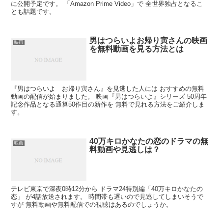
に公開予定です。 「Amazon Prime Video」で 全世界独占となるこ
とも話題です。
男はつらいよお帰り寅さんの映画
映画
を無料動画を見る方法とは
『男はつらいよ お帰り寅さん』を見逃した人には おすすめの無料
動画の配信が始まりました。 映画『男はつらいよ』シリーズ 50周年
記念作品となる通算50作目の新作を 無料で見れる方法をご紹介しま
す。
40万キロかなたの恋のドラマの無
映画
料動画や見逃しは？
テレビ東京で深夜0時12分から ドラマ24特別編「40万キロかなたの
恋」 が4話放送されます。 時間帯も遅いので見逃してしまいそうで
すが 無料動画や無料配信での視聴はあるのでしょうか。