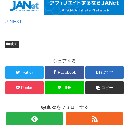
U-NEXT
映画
シェアする
Twitter
Facebook
はてブ
Pocket
LINE
コピー
syufukoをフォローする