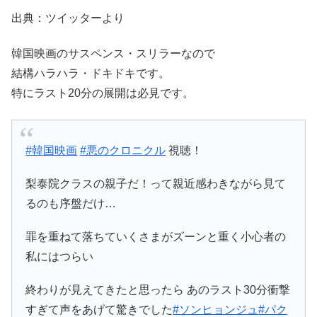
出典：ツイッターより
韓国映画のサスペンス・スリラーなので
結構ハラハラ・ドキドキです。
特にラスト20分の展開は必見です。
#韓国映画
#悪のクロニクル
視聴！
梨泰院クラスの親子だ！って親近感わきながら見て
るのも序盤だけ…
罪を重ねて落ちていくさまがズーンと重く小心者の
私にはつらい
終わりが見えてきたと思ったら あのラスト30分衝撃
すぎて声をあげて驚きでした
#ソンヒョンジュ
#パク