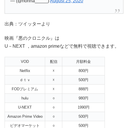
— (@nonna_____)
August 25, 2020
出典：ツイッターより
映画『悪のクロニクル』は
U－NEXT ，amazon primeなどで無料で視聴できます。
VOD
配信
月額料金
Netflix
☓
800円
ｄｔｖ
☓
500円
FODプレミアム
☓
888円
hulu
○
980円
U-NEXT
○
1990円
Amazon Prime Video
○
500円
ビデオマーケット
○
500円