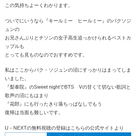
この気持ちよーくわかります。
ついでにいうなら『キールミー ヒールミー』のパクソジ
ュンの
お兄さんぶりとチソンの女子高生追っかけられるベストカ
ップルも
とっても見ものなのでおすすめです。
私はここからパク・ソジュンの沼にすっかりはまってしま
いました。
『梨泰院』のSweet nightでBTS Vの甘くて切ない歌詞と
歌声の沼にもはまり
『花郎』にも行ったきり落ちっぱなしでもう
復帰は当面も難しいです。
U－NEXTの無料視聴の登録はこちらの公式サイトより