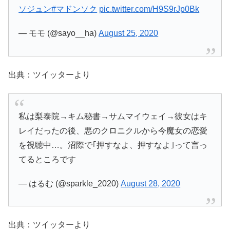
ソジュン
#マドンソク
pic.twitter.com/H9S9rJp0Bk
— モモ (@sayo__ha)
August 25, 2020
出典：ツイッターより
私は梨泰院→キム秘書→サムマイウェイ→彼女はキ
レイだったの後、悪のクロニクルから今魔女の恋愛
を視聴中…。沼際で｢押すなよ、押すなよ｣って言っ
てるところです
— はるむ (@sparkle_2020)
August 28, 2020
出典：ツイッターより