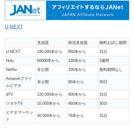
U-NEXT
見放題
韓流見放題
無料お試し期間
U-NEXT
190,000本から
850本から
31日
Hulu
60000本から
130本から
2週間
Netflix
非公開
100本から
無料期間なし
Amazonプライ
非公開
80本から
30日
ムビデオ
dTV
120,000本から
400本から
31日
ツタヤTV
10,000本から
450本から
30日
ビデオマーケッ
40,000本から
78本から
31日
ト