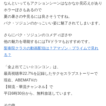
なんといってもアクションシーンはなかなか見応えがあり
ホラーぽさもあるので
夏の暑さの中見るには良さそうですね。
パク・ソジュンのかっこいい姿に魅了されてしまいます。
さらにパク・ソジュンのコメディぽさや
他の魅力を堪能するにはTVドラマもおすすめです。
梨泰院クラスの動画配信は？アマゾン・プライムで見れ
る？
「金よ出てこい☆コンコン」は、
最高視聴率22.7%を記録したサクセスラブストーリーで
現在、ABEMATVの
【韓流・華流チャンネル】で
平日6時30分から、無料放送しています。
その他