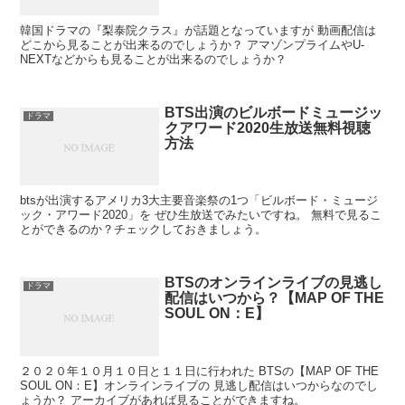
韓国ドラマの『梨泰院クラス』が話題となっていますが 動画配信は
どこから見ることが出来るのでしょうか？ アマゾンプライムやU-
NEXTなどからも見ることが出来るのでしょうか？
BTS出演のビルボードミュージッ
ドラマ
クアワード2020生放送無料視聴
方法
btsが出演するアメリカ3大主要音楽祭の1つ「ビルボード・ミュージ
ック・アワード2020」を ぜひ生放送でみたいですね。 無料で見るこ
とができるのか？チェックしておきましょう。
BTSのオンラインライブの見逃し
ドラマ
配信はいつから？【MAP OF THE
SOUL ON：E】
２０２０年１０月１０日と１１日に行われた BTSの【MAP OF THE
SOUL ON：E】オンラインライブの 見逃し配信はいつからなのでし
ょうか？ アーカイブがあれば見ることができますね。