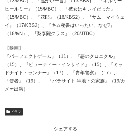
（13/MBC）、『温かい一言』（13/SBS）、『キルミー
ヒールミー』（15/MBC）、『彼女はキレイだった』
（15/MBC）、『花郎』（16/KBS2）、『サム、マイウェ
イ』（17/KBS2）、『キム秘書はいったい、なぜ?』
（18/tvN）、『梨泰院クラス』（20/JTBC）
【映画】
『パーフェクトゲーム』（11）、『悪のクロニクル』
（15）、『ビューティー・インサイド』（15）、『ミッ
ドナイト・ランナー』（17）、『青年警察』（17）、
『使者』（19）、 『パラサイト 半地下の家族』（19/カ
メオ出演）
ドラマ
シェアする